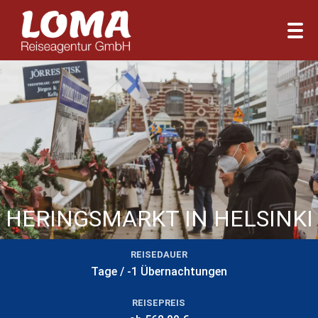
HERINGSMARKT IN HELSINKI
REISEDAUER
Tage / -1 Übernachtungen
REISEPREIS