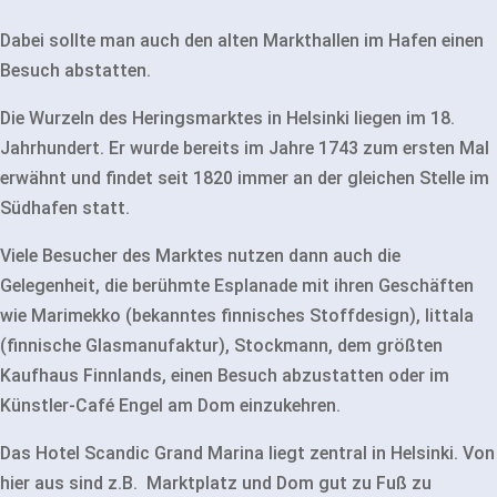
Dabei sollte man auch den alten Markthallen im Hafen einen
Besuch abstatten.
Die Wurzeln des Heringsmarktes in Helsinki liegen im 18.
Jahrhundert. Er wurde bereits im Jahre 1743 zum ersten Mal
erwähnt und findet seit 1820 immer an der gleichen Stelle im
Südhafen statt.
Viele Besucher des Marktes nutzen dann auch die
Gelegenheit, die berühmte Esplanade mit ihren Geschäften
wie Marimekko (bekanntes finnisches Stoffdesign), Iittala
(finnische Glasmanufaktur), Stockmann, dem größten
Kaufhaus Finnlands, einen Besuch abzustatten oder im
Künstler-Café Engel am Dom einzukehren.
Das Hotel Scandic Grand Marina liegt zentral in Helsinki. Von
hier aus sind z.B. Marktplatz und Dom gut zu Fuß zu