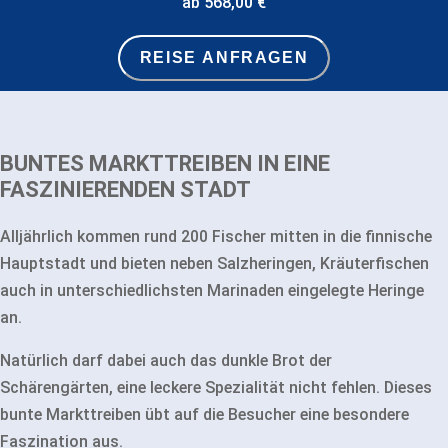
ab 568,00 €
REISE ANFRAGEN
BUNTES MARKTTREIBEN IN EINE
FASZINIERENDEN STADT
Alljährlich kommen rund 200 Fischer mitten in die finnische
Hauptstadt und bieten neben Salzheringen, Kräuterfischen
auch in unterschiedlichsten Marinaden eingelegte Heringe
an.
Natürlich darf dabei auch das dunkle Brot der
Schärengärten, eine leckere Spezialität nicht fehlen. Dieses
bunte Markttreiben übt auf die Besucher eine besondere
Faszination aus.