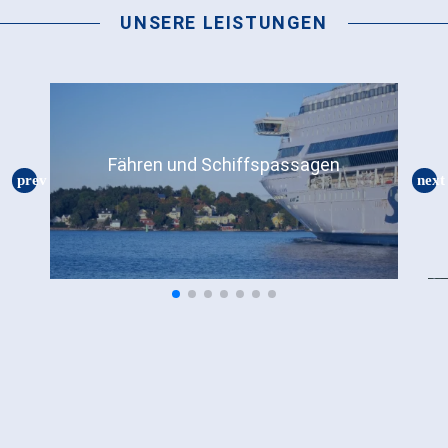
UNSERE LEISTUNGEN
Fähren und Schiffspassagen